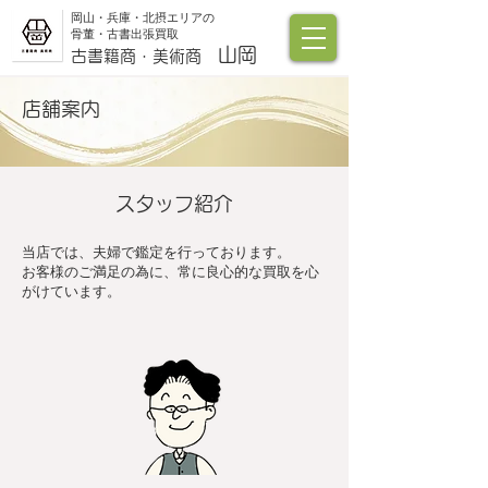
岡山・兵庫・北摂エリアの
骨董・古書出張買取
山岡
古書籍商・美術商
店舗案内
​スタッフ紹介
当店では、夫婦で鑑定を行っております。
お客様のご満足の為に、常に良心的な買取を心
がけています。